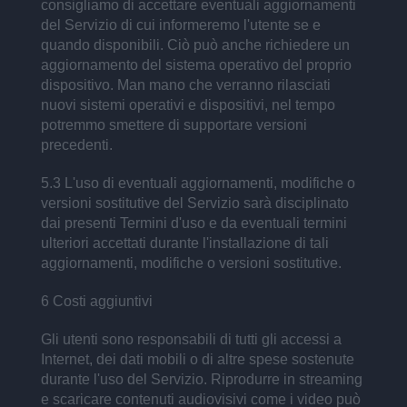
consigliamo di accettare eventuali aggiornamenti
del Servizio di cui informeremo l'utente se e
quando disponibili. Ciò può anche richiedere un
aggiornamento del sistema operativo del proprio
dispositivo. Man mano che verranno rilasciati
nuovi sistemi operativi e dispositivi, nel tempo
potremmo smettere di supportare versioni
precedenti.
5.3 L'uso di eventuali aggiornamenti, modifiche o
versioni sostitutive del Servizio sarà disciplinato
dai presenti Termini d'uso e da eventuali termini
ulteriori accettati durante l'installazione di tali
aggiornamenti, modifiche o versioni sostitutive.
6 Costi aggiuntivi
Gli utenti sono responsabili di tutti gli accessi a
Internet, dei dati mobili o di altre spese sostenute
durante l'uso del Servizio. Riprodurre in streaming
e scaricare contenuti audiovisivi come i video può