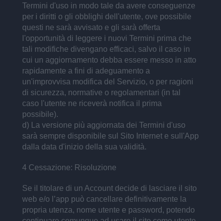
Termini d'uso in modo tale da avere conseguenze
per i diritti o gli obblighi dell'utente, ove possibile
questi ne sarà avvisato e gli sarà offerta
l'opportunità di leggere i nuovi Termini prima che
tali modifiche divengano efficaci, salvo il caso in
cui un aggiornamento debba essere messo in atto
rapidamente a fini di adeguamento a
un'improvvisa modifica del Servizio, o per ragioni
di sicurezza, normative o regolamentari (in tal
caso l'utente ne riceverà notifica il prima
possibile).
d) La versione più aggiornata dei Termini d'uso
sarà sempre disponibile sul Sito Internet e sull'App
dalla data d'inizio della sua validità.
4 Cessazione: Risoluzione
Se il titolare di un Account decide di lasciare il sito
web e/o l’app può cancellare definitivamente la
propria utenza, nome utente e password, potendo
continuare comunque ad usare il sito come utente