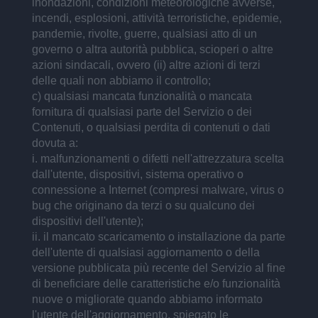
inondazioni, condizioni meteorologiche avverse,
incendi, esplosioni, attività terroristiche, epidemie,
pandemie, rivolte, guerre, qualsiasi atto di un
governo o altra autorità pubblica, scioperi o altre
azioni sindacali, ovvero (ii) altre azioni di terzi
delle quali non abbiamo il controllo;
c) qualsiasi mancata funzionalità o mancata
fornitura di qualsiasi parte del Servizio o dei
Contenuti, o qualsiasi perdita di contenuti o dati
dovuta a:
i. malfunzionamenti o difetti nell'attrezzatura scelta
dall'utente, dispositivi, sistema operativo o
connessione a Internet (compresi malware, virus o
bug che originano da terzi o su qualcuno dei
dispositivi dell'utente);
ii. il mancato scaricamento o installazione da parte
dell'utente di qualsiasi aggiornamento o della
versione pubblicata più recente del Servizio al fine
di beneficiare delle caratteristiche e/o funzionalità
nuove o migliorate quando abbiamo informato
l'utente dell'aggiornamento, spiegato le