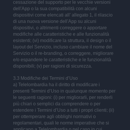
cessazione del supporto per le vecchie versioni
dell'App o la sua compatibilità con alcuni
dispositivi come elencati all’ allegato 1, il rilascio
di una nuova versione dell'App su alcuni
dispositivi, o altrimenti correggere o apportare
modifiche alle caratteristiche e alle funzionalità
esistenti; (vi) modificare la struttura, il design o il
layout del Servizio, incluso cambiare il nome del
Servizio o il re-branding, o correggere, migliorare
e/o espandere le caratteristiche e le funzionalità
disponibili; (v) per ragioni di sicurezza.
3.3 Modifiche dei Termini d’Uso
a) Telelombardia ha il diritto di modificare i
presenti Termini d’Uso in qualunque momento per
le seguenti ragioni: (i) per migliorarli, per renderli
più chiari o semplici da comprendere o per
estendere i Termini d’Uso a tutti i propri clienti; (ii)
per ottemperare agli obblighi normativi o
regolamentari, quali le norme imperative che si
applicano a Telelombardia o nel caso in cui