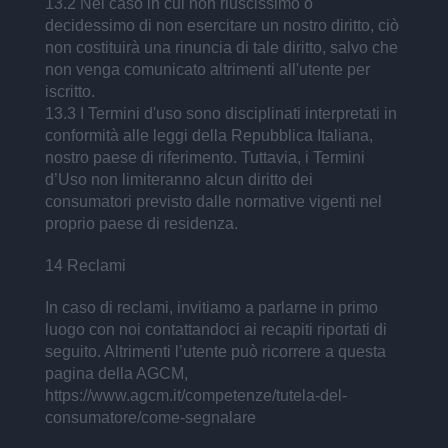
13.2 Nel caso in cui non riuscissimo o
decidessimo di non esercitare un nostro diritto, ciò
non costituirà una rinuncia di tale diritto, salvo che
non venga comunicato altrimenti all'utente per
iscritto.
13.3 I Termini d'uso sono disciplinati interpretati in
conformità alle leggi della Repubblica Italiana,
nostro paese di riferimento. Tuttavia, i Termini
d’Uso non limiteranno alcun diritto dei
consumatori previsto dalle normative vigenti nel
proprio paese di residenza.
14 Reclami
In caso di reclami, invitiamo a parlarne in primo
luogo con noi contattandoci ai recapiti riportati di
seguito. Altrimenti l’utente può ricorrere a questa
pagina della AGCM,
https://www.agcm.it/competenze/tutela-del-
consumatore/come-segnalare