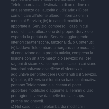
Telelombardia sia destinataria di un ordine o di
una sentenza dell'autorità giudiziaria; (iii) per
comunicare all'utente ulteriori informazioni in
merito al Servizio; (iv) in caso di modifiche
apportate al Servizio, compreso il caso in cui
modifichi la strutturazione del proprio Servizio o
espanda la portata del Servizio aggiungendo
ulteriori caratteristiche, funzionalità, o Contenuti;
(v) laddove Telelombardia riorganizzi le modalità
di conduzione della propria attività, compresa la
fusione con un altro marchio o servizio; (vi) per
ragioni di sicurezza, compreso il caso in cui siano
introdotti software o verifiche di sicurezza
aggiuntive per proteggere i Contenuti o il Servizio.
b) Inoltre, il Servizio è fornito su base continuativa,
pertanto Telelombardia si riserva di poter
apportare modifiche o aggiunte ai Termini d’Uso
per ragioni diverse da quelle indicate sopra,
purché ragionevoli.
c) Nel caso in cui Telelombardia modifichi i