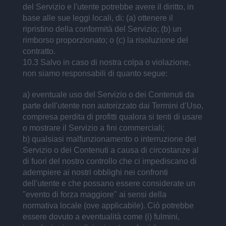
del Servizio e l'utente potrebbe avere il diritto, in
base alle sue leggi locali, di: (a) ottenere il
ripristino della conformità del Servizio; (b) un
rimborso proporzionato; o (c) la risoluzione del
contratto.
10.3 Salvo in caso di nostra colpa o violazione,
non siamo responsabili di quanto segue:
a) eventuale uso del Servizio o dei Contenuti da
parte dell'utente non autorizzato dai Termini d’Uso,
compresa perdita di profitti qualora si tenti di usare
o mostrare il Servizio a fini commerciali;
b) qualsiasi malfunzionamento o interruzione del
Servizio o dei Contenuti a causa di circostanze al
di fuori del nostro controllo che ci impediscano di
adempiere ai nostri obblighi nei confronti
dell'utente e che possano essere considerate un
"evento di forza maggiore" ai sensi della
normativa locale (ove applicabile). Ciò potrebbe
essere dovuto a eventualità come (i) fulmini,