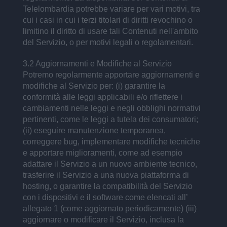
Telelombardia potrebbe variare per vari motivi, tra
cui i casi in cui i terzi titolari di diritti revochino o
limitino il diritto di usare tali Contenuti nell'ambito
del Servizio, o per motivi legali o regolamentari.
3.2 Aggiornamenti e Modifiche al Servizio
Potremo regolarmente apportare aggiornamenti e
modifiche al Servizio per: (i) garantire la
conformità alle leggi applicabili e/o riflettere i
cambiamenti nelle leggi e negli obblighi normativi
pertinenti, come le leggi a tutela dei consumatori;
(ii) eseguire manutenzione temporanea,
correggere bug, implementare modifiche tecniche
e apportare miglioramenti, come ad esempio
adattare il Servizio a un nuovo ambiente tecnico,
trasferire il Servizio a una nuova piattaforma di
hosting, o garantire la compatibilità del Servizio
con i dispositivi e il software come elencati all’
allegato 1 (come aggiornato periodicamente) (iii)
aggiornare o modificare il Servizio, inclusa la